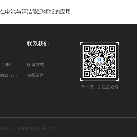
n XRM 在电池与清洁能源领域的应用
联系我们
X射线衍射仪（XRD）
联系方式
三维X射线显微镜（XRM）
在线留言
扫一扫，关注公众号
d
备案号：沪ICP备17028678号-2