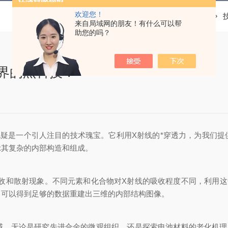
欢迎您！
当前位置：
首页
来自局域网的朋友！有什么可以帮
助您的吗？
界的黑科技？
是一个引人注目的技术瑰宝。它利用X射线的*穿透力，为我们提
示其复杂的内部构造和组成。
和散射现象。不同元素和化合物对X射线的吸收程度不同，利用这
，可以得到足够的数据重建出三维的内部结构图像。
无论是研究先进合金的微观组织，还是探索电池材料的老化机理