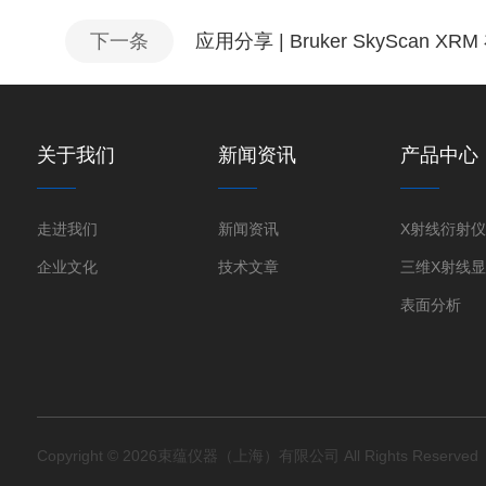
下一条
应用分享 | Bruker SkySca
关于我们
新闻资讯
产品中心
走进我们
新闻资讯
企业文化
技术文章
表面分析
Copyright © 2026束蕴仪器（上海）有限公司 All Rights Reserve