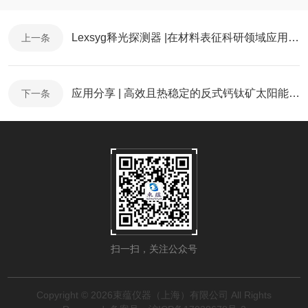
Lexsyg释光探测器 |在材料表征科研领域应用分享
上一条
应用分享 | 高效且热稳定的反式钙钛矿太阳能电池
下一条
扫一扫，关注公众号
Copyright © 2026束蕴仪器（上海）有限公司 All Rights