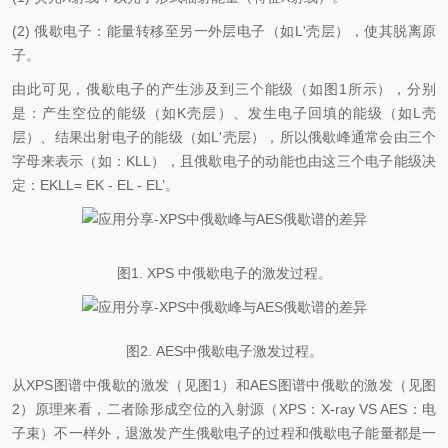
(2) 俄歇电子：能量转移至另一外层电子（如L'壳层），使其脱离原
子。
由此可见，俄歇电子的产生涉及到三个能级（如图1所示），分别
是：产生空位的能级（如K壳层）、发生电子回填的能级（如L壳
层）、结果出射电子的能级（如L'壳层），所以俄歇峰通常会由三个
字母来表示（如：KLL），且俄歇电子的动能也由这三个电子能级决
定：EKLL= EK - EL - EL’。
图1. XPS 中俄歇电子的激发过程。
图2. AES中俄歇电子激发过程。
从XPS图谱中俄歇的激发（见图1）和AES图谱中俄歇的激发（见图
2）原理来看，二者除形成空位的入射源（XPS：X-ray VS AES：电
子束）不一样外，退激发产生俄歇电子的过程和俄歇电子能量都是一