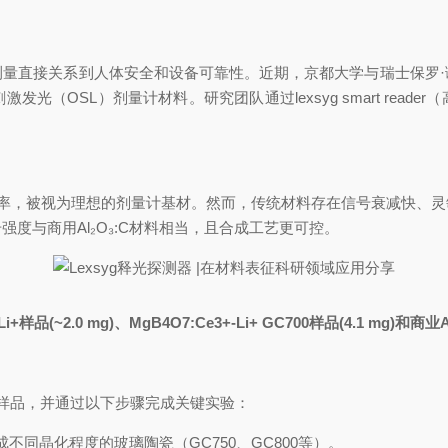
测量直接关系到人体安全和设备可靠性。近期，京都大学与瑞士保罗·
光（OSL）剂量计材料。研究团队通过lexsyg smart read
率，被视为理想的剂量计基材。然而，传统材料存在信号衰减快、灵
强度与商用Al
₂
O
₃
:C材料相当，且合成工艺更可控。
样品(~2.0 mg)、MgB4O7:Ce3+-Li+ GC700样品(4.1 mg)和商
样品，并通过以下步骤完成关键实验：
形成不同晶化程度的玻璃陶瓷（GC750、GC800等）。