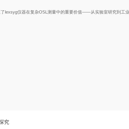
lexsyg仪器在复杂OSL测量中的重要价值——从实验室研究到工
探究