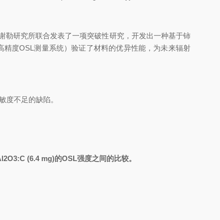
谢勒研究所联合发表了一项突破性研究，开发出一种基于铈
er（高精度OSL测量系统）验证了材料的优异性能，为未来辐射
敏度不足的缺陷。
业Al2O3:C (6.4 mg)的OSL强度之间的比较。