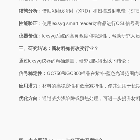
结构分析：
借助X射线衍射（XRD）和扫描透射电镜（ST
性能验证：
使用lexsyg smart reader对样品进行
仪器价值：
lexsyg系统的高灵敏度和稳定性，帮助研究人
三、研究结论：新材料如何改变行业？
通过lexsyg仪器的精确测量，研究团队得出以下结论：
信号稳定性：
GC750和GC800样品在紫外-蓝色光谱范围
应用潜力：
材料的高稳定性和低衰减特性，使其适用于长
优化方向：
通过减少浅陷阱或预热处理，可进一步提升材