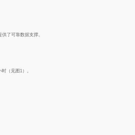
用提供了可靠数据支撑。
/小时（见图1）。