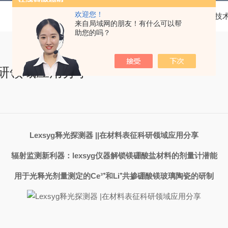
欢迎您！
当前位置：
首页
技
来自局域网的朋友！有什么可以帮
助您的吗？
征科研领域应用分享
Lexsyg释光探测器 ||在材料表征科研领域应用分享
辐射监测新利器：lexsyg仪器解锁镁硼酸盐材料的剂量计潜能
用于光释光剂量测定的Ce³
⁺
和Li
⁺
共掺硼酸镁玻璃陶瓷的研制