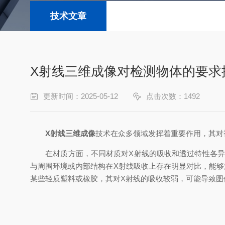
技术文章
X射线三维成像对检测物体的要求
更新时间：2025-05-12
点击次数：1492
X射线三维成像
技术在众多领域发挥着重要作用，其对
在材质方面，不同材质对X射线的吸收和透过特性各异。
与周围环境或内部结构在X射线吸收上存在明显对比，能
某些轻质塑料或橡胶，其对X射线的吸收较弱，可能导致图