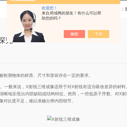
欢迎您！
当前位置：
来自局域网的朋友！有什么可以帮
助您的吗？
探究
被检测物体的材质、尺寸和形状存在一定的要求。
一般来说，X射线三维成像适用于对X射线有适当吸收差异的材料
够清晰地呈现出内部缺陷或结构特征。然而，一些低原子序数、对X射
像对比度不足，难以准确分辨内部细节。