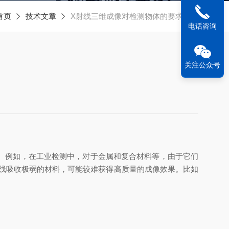
首页
技术文章
X射线三维成像对检测物体的要求探究
电话咨询
关注公众号
。例如，在工业检测中，对于金属和复合材料等，由于它们
线吸收极弱的材料，可能较难获得高质量的成像效果。比如