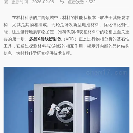
更新时间：2026-02-08
点击次数：522
在材料科学的广阔领域中，材料的性能从根本上取决于其微观结
构，尤其是其物相组成。无论是研发新型电池材料、优化催化剂性
能，还是进行地质矿物鉴定，准确识别和表征材料中的物相是至关重
要的第一步。
多晶X射线衍射仪
（XRD）正是进行物相分析的基石性
工具，它通过探测材料与X射线的相互作用，揭示其内部的晶体结构
信息，为材料科学研究提供技术支撑。