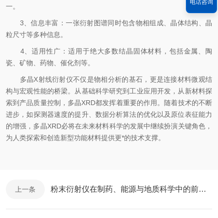
电话咨询
一。
3、信息丰富：​一张衍射图谱同时包含物相组成、晶体结构、晶
粒尺寸等多种信息。
4、适用性广：​适用于绝大多数结晶固体材料，包括金属、陶
瓷、矿物、药物、催化剂等。
多晶X射线衍射仪不仅是物相分析的基石，更是连接材料微观结
构与宏观性能的桥梁。从基础科学研究到工业应用开发，从新材料探
索到产品质量控制，多晶XRD都发挥着重要的作用。随着技术的不断
进步，如探测器速度的提升、数据分析算法的优化以及原位表征能力
的增强，多晶XRD必将在未来材料科学的发展中继续扮演关键角色，
为人类探索和创造新型功能材料提供更*的技术支撑。
粉末衍射仪在制药、能源与地质科学中的前沿应用
上一条