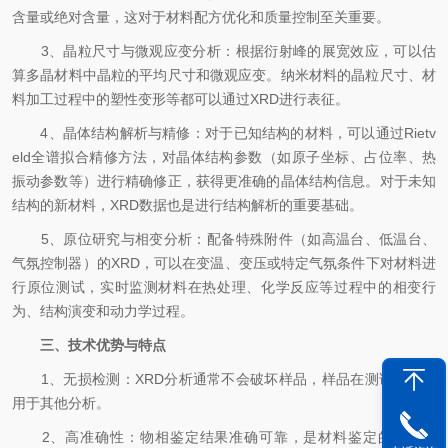
含量或绝对含量，这对于材料配方优化和质量控制至关重要。
3、晶粒尺寸与微观应变分析：​根据衍射峰的展宽效应，可以估
算多晶材料中晶粒的平均尺寸和微观应变。纳米材料的晶粒尺寸、材
料加工过程中的塑性变形等都可以通过XRD进行表征。
4、晶体结构解析与精修：​对于已知结构的材料，可以通过Rietv
eld全谱拟合精修方法，对晶体结构参数（如原子坐标、占位率、热
振动参数等）进行精确修正，获得更准确的晶体结构信息。对于未知
结构的新材料，XRD数据也是进行结构解析的重要基础。
5、原位研究与相变分析：​配备特殊附件（如高温台、低温台、
气氛控制器）的XRD，可以在变温、变压或特定气氛条件下对材料进
行原位测试，实时监测材料在热处理、化学反应等过程中的相变行
为、结构演变和动力学过程。
三、技术优势与特点
1、无损检测：​XRD分析通常不会破坏样品，样品在测试后可以
用于其他分析。
2、高准确性：​物相鉴定结果准确可靠，是材料鉴定的方法之