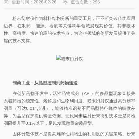
更新时间：2026-02-26
点击次数：296
粉末衍射仪作为材料结构分析的重要工具，正不断突破传统应用
边界，在制药、能源、地质等关键科学领域展现其价值。其非破坏
性、高精度、快速响应的技术特点，为这些领域的创新发展提供了关
键的技术支撑。
制药工业：从晶型控制到药物递送
在创新药物开发中，活性药物成分（API）的多晶型现象直接关
系着药物的稳定性、溶解度和生物利用度。粉末衍射仪通过高分辨率
测量（可达0.01°步进），能够精准识别不同晶型特征峰位的细微差
异，为晶型保护提供确证依据。现代同步辐射粉末衍射技术更是将检
测限提升至0.1%以下，足以发现微量杂质晶型。
固体分散体技术是提高难溶性药物生物利用度的关键策略。粉末