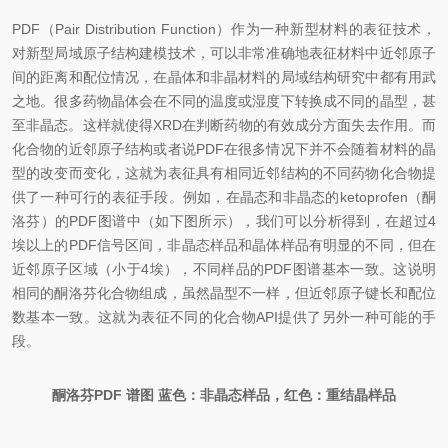
PDF（Pair Distribution Function）作为一种新型材料的表征技术，
对新型局域原子结构建模技术，可以非常准确地表征材料中近邻原子
间的距离和配位情况，在晶体和非晶材料的局域结构研究中都有用武
之地。很多药物晶体会在不同的温度或湿度下转换成不同的晶型，甚
至非晶态。这样就使得XRD在判断药物的有效成分方面失去作用。而
化合物的近邻原子结构或者说PDF在很多情况下并不会随着材料的晶
型的改变而变化，这就为表征具有相同近邻结构的不同药物化合物提
供了一种可行的表征手段。例如，在晶态和非晶态的ketoprofen（酮
洛芬）的PDF图谱中（如下图所示），我们可以分析得到，在超过4
埃以上的PDF信号区间，非晶态样品和晶体样品有明显的不同，但在
近邻原子区域（小于4埃），不同样品的PDF图谱基本一致。这说明
相同的酮洛芬化合物组成，虽然晶型不一样，但近邻原子键长和配位
数基本一致。这就为表征不同的化合物API提供了另外一种可能的手
段。
酮洛芬PDF 谱图 蓝色：非晶态样品，红色：重结晶样品