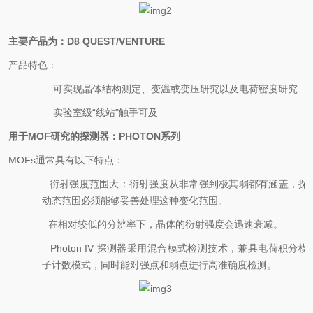
主要产品为：D8 QUEST/VENTURE
产品特色：
1.
可实现晶体结构测定、变温或变压研究以及电荷密度研究
2.
实验室级“线站"触手可及
用于MOF研究的探测器：PHOTON系列
MOFs通常具有以下特点：
·
衍射强度范围大：衍射强度从非常强到极其弱都有涵盖，探
动态范围必须能够妥善处理这种变化范围。
·
在相对较低的分辨率下，晶体的衍射强度会迅速衰减。
·
Photon IV 探测器采用混合模式检测技术，兼具电荷积分模
子计数模式，同时能对强点和弱点进行高准确度检测。