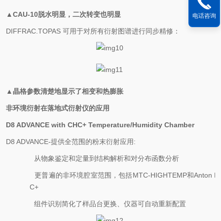
▲CAU-10脱水明显，二次转变也明显
电话咨询
DIFFRAC.TOPAS 可用于对所有衍射图谱进行同步精修：
▲晶格参数清楚地显示了相变和热膨胀
非环境衍射在落地式衍射仪的应用
D8 ADVANCE with CHC+ Temperature/Humidity Chamber
D8 ADVANCE-提供全范围的粉末衍射应用:
·
从物象鉴定和定量到结构解析和对分布函数分析
·
更普遍的非环境腔室范围，包括MTC-HIGHTEMP和Anton Pa
C+
·
组件识别简化了样品台更换、仪器可自动重新配置