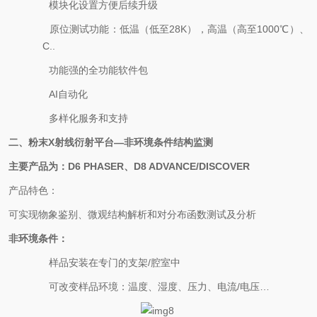
·
模块化设置方便后续升级
·
原位测试功能：低温（低至28K），高温（高至1000℃）、高
C..
·
功能强的全功能软件包
·
AI自动化
·
多样化服务和支持
二、粉末X射线衍射平台—非环境条件结构监测
主要产品为：D6 PHASER、D8 ADVANCE/DISCOVER
产品特色：
可实现物象鉴别、微观结构解析和对分布函数测试及分析
非环境条件：
·
样品安装在专门的支架/腔室中
·
可改变样品环境：温度、湿度、压力、电流/电压…