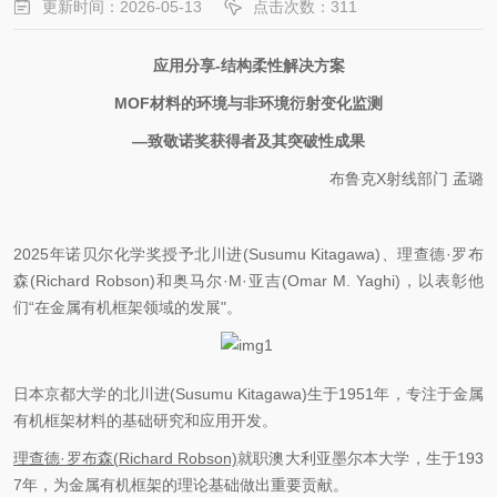
更新时间：2026-05-13
点击次数：311
应用分享-
结构柔性解决方案
MOF材料的环境与非环境衍射变化监测
—致敬诺奖获得者及其突破性成果
布鲁克X射线部门
孟璐
2025年诺贝尔化学奖授予北川进(Susumu Kitagawa)、理查德·罗布
森(Richard Robson)和奥马尔·M·亚吉(Omar M. Yaghi)，以表彰他
们“在金属有机框架领域的发展"。
日本京都大学的北川进(Susumu Kitagawa)生于1951年，专注于金属
有机框架材料的基础研究和应用开发。
理查德·罗布森(Richard Robson)
就职澳大利亚墨尔本大学，生于193
7年，为金属有机框架的理论基础做出重要贡献。