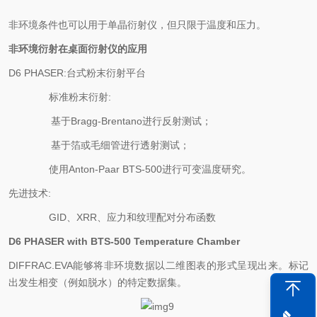
非环境条件也可以用于单晶衍射仪，但只限于温度和压力。
非环境衍射在桌面衍射仪的应用
D6 PHASER:台式粉末衍射平台
·
标准粉末衍射:
o
基于Bragg-Brentano进行反射测试；
o
基于箔或毛细管进行透射测试；
·
使用Anton-Paar BTS-500进行可变温度研究。
先进技术:
·
GID、XRR、应力和纹理配对分布函数
D6 PHASER with BTS-500 Temperature Chamber
DIFFRAC.EVA能够将非环境数据以二维图表的形式呈现出来。标记
出发生相变（例如脱水）的特定数据集。