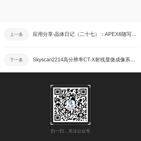
应用分享-晶体日记（二十七）：APEX6随写-合成倒空间层面图
上一条
Skyscan2214高分辨率CT-X射线显微成像系统：纳米尺度，洞见微观世界
下一条
扫一扫，关注公众号