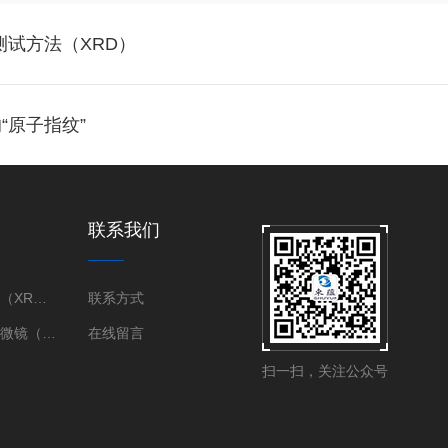
测试方法（XRD）
“原子指纹”
联系我们
X射线衍射仪（XRD）
联系方式
三维X射线显微镜（XRM）
在线留言
扫一扫，关注公众号