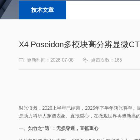
技术文章
X4 Poseidon多模块高分辨显
更新时间：2026-07-08
点击次数：165
时光倏忽，2026上半年已结束，2026年下半年曙光将至
是助力科研人穿透表象、直抵重心，在微观世界再攀新高的硬
一、如竹之“透"：无损穿透，直抵重心