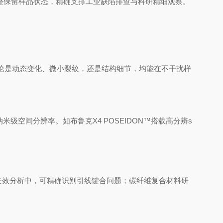
完整保留样品状态，精确支撑工业缺陷排查与科研精细观察。
。无论是动态变化、微小裂纹，还是结构细节，均能在不干扰样
米级空间分辨率。如布鲁克X4 POSEIDON™搭载高分辨s
失效分析中，可精确识别引线键合问题；碳纤维复合材料研