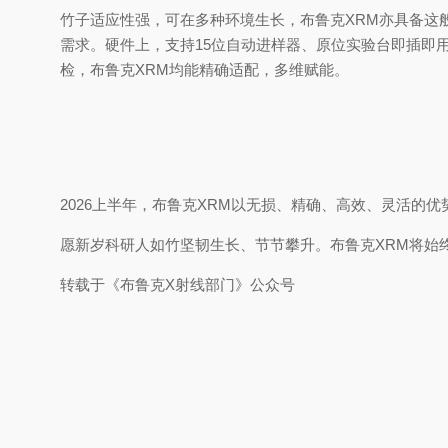
竹子适应性强，可在多种环境生长，布鲁克XRM亦具备这
需求。硬件上，支持15位自动进样器、原位实验台即插即用
检，布鲁克XRM均能精确适配，多维赋能。
2026上半年，布鲁克XRM以无损、精确、高效、灵活的
愿新岁科研人如竹坚韧生长、节节攀升。布鲁克XRM将始
转载于《布鲁克X射线部门》公众号