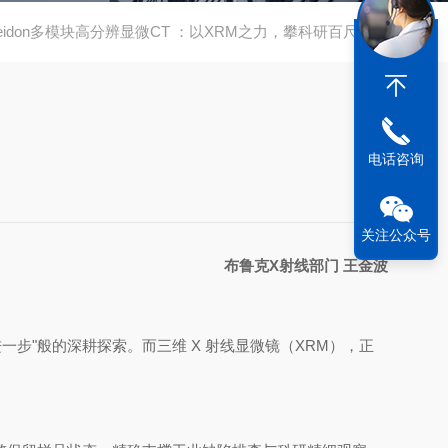
oseidon多模块高分辨显微CT ：以XRM之力，攀科研百尺竿头
电话咨询
关注公众号
布鲁克X射线部门 王金波
一步"般的深耕探索。而三维 X 射线显微镜（XRM），正