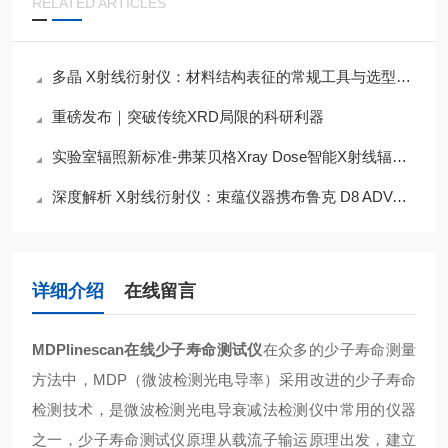
RELATED ARTICLES
多晶 X射线衍射仪：材料结构表征的常规工具与选型参考
重磅发布｜突破传统XRD局限的科研利器
实验室辐照新标准-弗莱贝格Xray Dose智能X射线辐照仪
深度解析 X射线衍射仪：束蕴仪器携布鲁克 D8 ADVANCE 赋能产业升级
详细介绍
在线留言
MDPlinescan在线少子寿命测试仪
在众多的少子寿命测量
方法中，MDP（微波检测光电导率）采用改进的少子寿命
检测技术，是微波检测光电导衰减法检测仪中常用的仪器
之一，少子寿命测试仪原理从载流子输运原理出发，建立