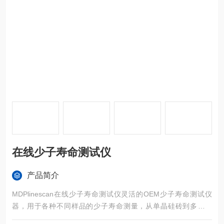
在线少子寿命测试仪
产品简介
MDPlinescan在线少子寿命测试仪灵活的OEM少子寿命测试仪
器，用于各种不同样品的少子寿命测量，从单晶硅砖到多晶硅
砖，从生长的硅片到不同层或金属化的硅片的过程控制。标准的