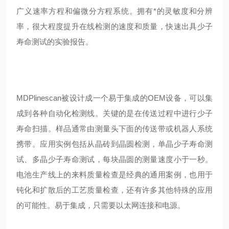
广义速率方程和偏微分方程系统。拥有*的灵敏度和分辨
率，很大程度提升在线检测的速度和质量，快速出具少子
寿命测试的实验报告。
MDPlinescan被设计成一个易于集成的OEM设备，可以集
成到各种自动化检测线。关键的是在传送过程中进行少子
寿命扫描。样品通常由测量头下面的传送带或机器人系统
携带。应用实例包括从晶砖到晶圆检测，单晶少子寿命测
试、多晶少子寿命测试，每块晶圆的测量速度小于一秒。
电池生产线上的来料质量检查是经典的通用案例，也用于
钝化和扩散后的工艺质量检查，还有许多其他特殊的应用
的可能性。易于集成，只需要以太网连接和电源。