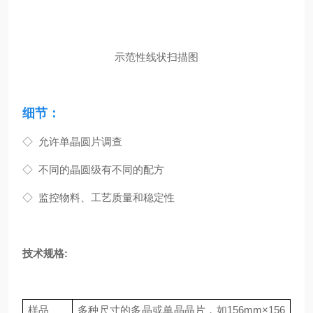
示范性线状扫描图
细节：
◇ 允许单晶圆片调查
◇
不同的晶圆级有不同的配方
◇
监控物料、工艺质量和稳定性
技术规格:
样品
多种尺寸的多晶或单晶晶片，如156mm×156