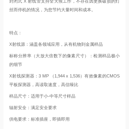
封闭式 X 射线管支持全天候工作，不存在因更换破损的灯
丝而停机的情况，为您节约大量时间和成本。
特点：
X射线源：涵盖各领域应用，从有机物到金属样品
标称分辨率（大放大倍数下的像素尺寸）：检测样品极小
的细节
X射线探测器：3 MP （1,944 x 1,536）有效像素的CMOS
平板探测器，高读取速度，高信噪比
样品尺寸：适用于小-中等尺寸样品
辐射安全：满足安全要求
供电要求：标准插座，即插即用