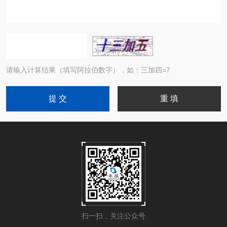
请输入计算结果（填写阿拉伯数字），如：三加四=7
扫一扫，关注公众号