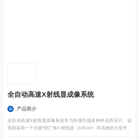
全自动高速X射线显成像系统
产品简介
全自动高速X射线显成像系统专为快速扫描多种样品而设计。该
系统采用一个功能*的广角X 射线源（100 kV）和高效的大型平板
探测器，可以轻松实现大尺寸样品扫描。